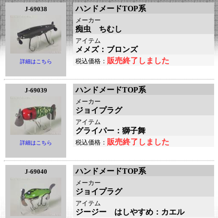
ハンドメードTOP系
J-69038
メーカー
痴虫 ちむし
アイテム
メメズ：ブロンズ
販売終了しました
税込価格：
詳細はこちら
ハンドメードTOP系
J-69039
メーカー
ジョイプラグ
アイテム
グライパー：獅子舞
販売終了しました
税込価格：
詳細はこちら
ハンドメードTOP系
J-69040
メーカー
ジョイプラグ
アイテム
ジージー はしやすめ：カエル