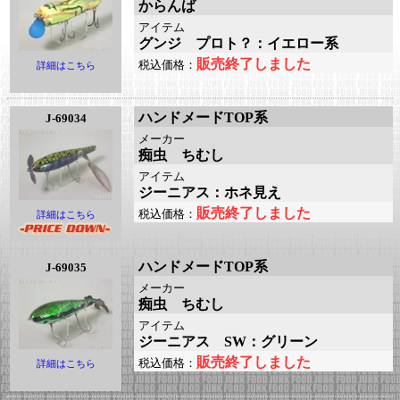
からんば
アイテム
グンジ プロト？：イエロー系
販売終了しました
税込価格：
詳細はこちら
ハンドメードTOP系
J-69034
メーカー
痴虫 ちむし
アイテム
ジーニアス：ホネ見え
販売終了しました
税込価格：
詳細はこちら
ハンドメードTOP系
J-69035
メーカー
痴虫 ちむし
アイテム
ジーニアス SW：グリーン
販売終了しました
税込価格：
詳細はこちら