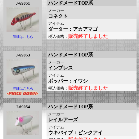
ハンドメードTOP系
J-69051
メーカー
コネクト
アイテム
ダーター：アカアマゴ
販売終了しました
税込価格：
詳細はこちら
ハンドメードTOP系
J-69053
メーカー
インプレス
アイテム
ポッパー：イワシ
販売終了しました
税込価格：
詳細はこちら
ハンドメードTOP系
J-69054
メーカー
レイルアーズ
アイテム
ウキバイブ：ピンクアイ