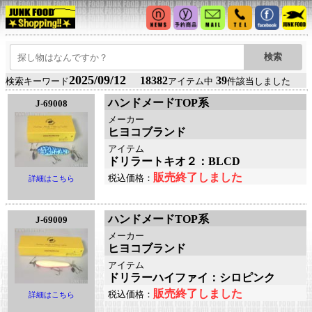
2025/09/12
18382
39
検索キーワード
アイテム中
件該当しました
ハンドメードTOP系
J-69008
メーカー
ヒヨコブランド
アイテム
ドリラートキオ２：BLCD
販売終了しました
税込価格：
詳細はこちら
ハンドメードTOP系
J-69009
メーカー
ヒヨコブランド
アイテム
ドリラーハイファイ：シロピンク
販売終了しました
税込価格：
詳細はこちら