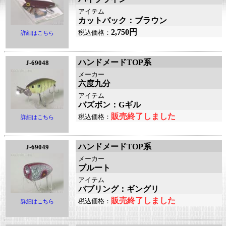
アイテム
カットバック：ブラウン
2,750円
税込価格：
詳細はこちら
ハンドメードTOP系
J-69048
メーカー
六度九分
アイテム
バズボン：Gギル
販売終了しました
税込価格：
詳細はこちら
ハンドメードTOP系
J-69049
メーカー
ブルート
アイテム
バブリング：ギングリ
販売終了しました
税込価格：
詳細はこちら