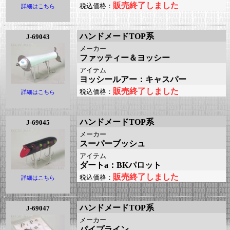
販売終了しました
税込価格：
詳細はこちら
ハンドメードTOP系
J-69043
メーカー
ファッティー＆ヨッシー
アイテム
ヨッシールアー：キャスパー
販売終了しました
税込価格：
詳細はこちら
ハンドメードTOP系
J-69045
メーカー
スーパーブッシュ
アイテム
ダートa：BKパロット
販売終了しました
税込価格：
詳細はこちら
ハンドメードTOP系
J-69047
メーカー
パイプライン