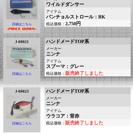
ワイルドダンサー
アイテム
パンチョルストロール：BK
2,750円
税込価格：
詳細はこちら
ハンドメードTOP系
J-69021
メーカー
ニンナ
アイテム
スプーマ：グレー
販売終了しました
税込価格：
詳細はこちら
ハンドメードTOP系
J-69023
メーカー
ニンナ
アイテム
ウラコア：背赤
販売終了しました
税込価格：
詳細はこちら