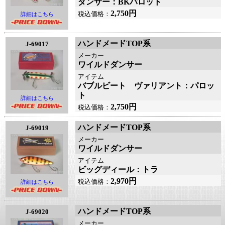
ダンサー：BKパロット
2,750円
税込価格：
詳細はこちら
ハンドメードTOP系
J-69017
メーカー
ワイルドダンサー
アイテム
バブルビート ヴァリアント：パロッ
ト
詳細はこちら
2,750円
税込価格：
ハンドメードTOP系
J-69019
メーカー
ワイルドダンサー
アイテム
ビッグディール：トラ
2,970円
税込価格：
詳細はこちら
ハンドメードTOP系
J-69020
メーカー