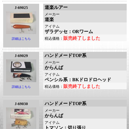
道楽ルアー
J-69025
メーカー
道楽
アイテム
ザラデッセ：ORワーム
販売終了しました
税込価格：
詳細はこちら
ハンドメードTOP系
J-69029
メーカー
からんば
アイテム
ペンシル系：BKドロドロヘッド
販売終了しました
税込価格：
詳細はこちら
ハンドメードTOP系
J-69030
メーカー
からんば
アイテム
トマソン：切り張り