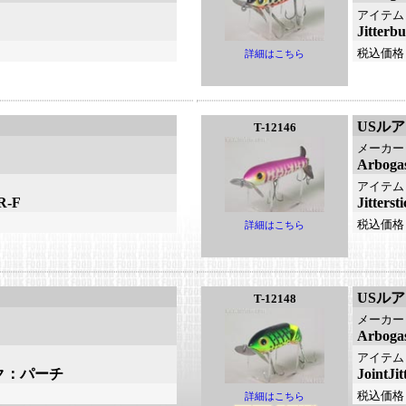
アイテム
Jitte
税込価格
詳細はこちら
USル
T-12146
メーカー
Arbo
アイテム
R-F
Jitte
税込価格
詳細はこちら
USル
T-12148
メーカー
Arbo
アイテム
ィック：パーチ
Join
税込価格
詳細はこちら