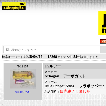
2026/06/11
18368
54
検索キーワード
アイテム中
件該当しました
USルアー
T-12137
メーカー
Arbogast アーボガスト
アイテム
Hula Popper 5/8oz. フラポッパー
販売終了しました
税込価格：
詳細はこちら