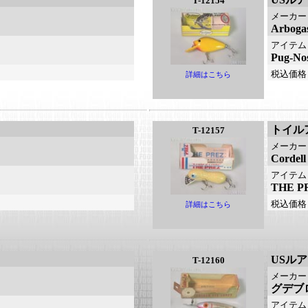
T-12154
メーカー
Arbo
アイテム
Pug-N
税込価格
詳細はこちら
トイル
T-12157
メーカー
Cord
アイテム
THE 
税込価格
詳細はこちら
USル
T-12160
メーカー
グデブ
アイテム