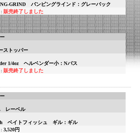
PING-GRIND バンピングラインド：グレーバック
販売終了しました
：
アー
ーストッパー
bender 1/4oz ヘルベンダー小：Nバス
販売終了しました
：
アー
EL レーベル
-Fish ベイトフィッシュ ギル：ギル
3,520円
：