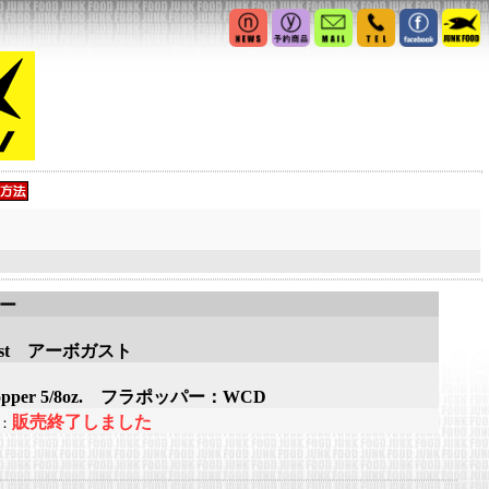
アー
gast アーボガスト
Popper 5/8oz. フラポッパー：WCD
販売終了しました
：