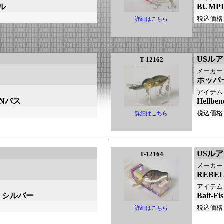
ル
BUM
税込価格
詳細はこちら
USル
T-12162
メーカー
ホッパ
アイテム
：Nバス
Hell
税込価格
詳細はこちら
USル
T-12164
メーカー
REB
アイテム
大：シルバー
Bait
税込価格
詳細はこちら