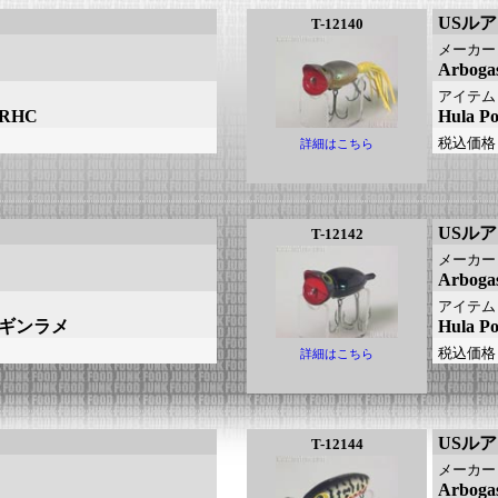
USル
T-12140
メーカー
Arbo
アイテム
：RHC
Hula 
税込価格
詳細はこちら
USル
T-12142
メーカー
Arbo
アイテム
ー：ギンラメ
Hula 
税込価格
詳細はこちら
USル
T-12144
メーカー
Arbo