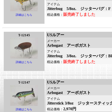
アイテム
Jitterbug 5/8oz. ジッターバグ：F
販売終了しました
税込価格：
詳細はこちら
USルアー
T-12145
メーカー
Arbogast アーボガスト
アイテム
Jitterbug 3/8oz. ジッターバグ：B
販売終了しました
税込価格：
詳細はこちら
USルアー
T-12147
メーカー
Arbogast アーボガスト
アイテム
Jitterstick 3/8oz ジッターステ
2,970円
税込価格：
詳細はこちら