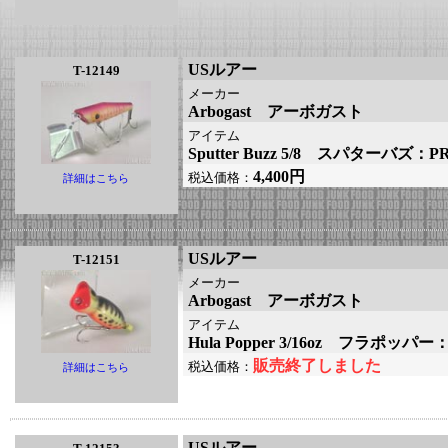
USルアー
T-12149
メーカー
Arbogast アーボガスト
アイテム
Sputter Buzz 5/8 スパターバズ：P
4,400円
税込価格：
詳細はこちら
USルアー
T-12151
メーカー
Arbogast アーボガスト
アイテム
Hula Popper 3/16oz フラポッパ
販売終了しました
税込価格：
詳細はこちら
USルアー