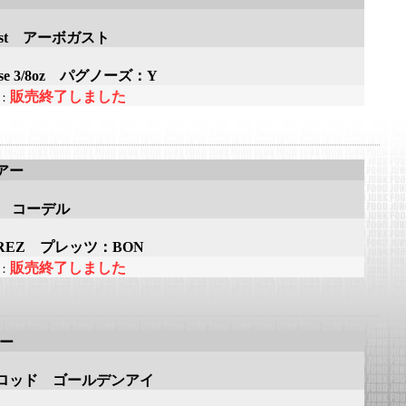
gast アーボガスト
ose 3/8oz パグノーズ：Y
販売終了しました
：
アー
ell コーデル
PREZ プレッツ：BON
販売終了しました
：
アー
ロッド ゴールデンアイ