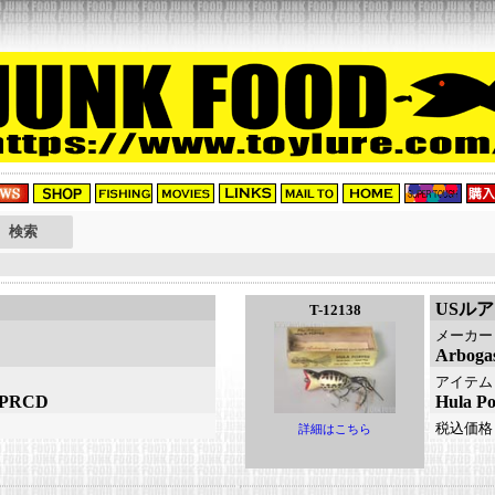
USル
T-12138
メーカー
Arbo
アイテム
：PRCD
Hula 
税込価格
詳細はこちら