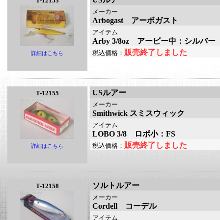
T-12153
メーカー
Arbogast アーボガスト
アイテム
Arby 3/8oz アービー中：シルバー
販売終了しました
税込価格：
詳細はこちら
USルアー
T-12155
メーカー
Smithwick スミスウィック
アイテム
LOBO 3/8 ロボ小：FS
販売終了しました
税込価格：
詳細はこちら
ソルトルアー
T-12158
メーカー
Cordell コーデル
アイテム