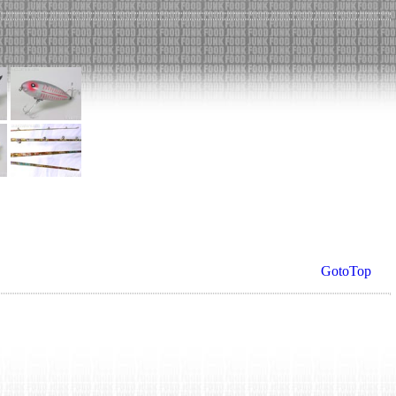
GotoTop