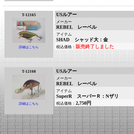
USルアー
T-12165
メーカー
REBEL レーベル
アイテム
SHAD シャッド大：金
販売終了しました
税込価格：
詳細はこちら
USルアー
T-12168
メーカー
REBEL レーベル
アイテム
SuperR スーパーＲ：Nザリ
2,750円
税込価格：
詳細はこちら