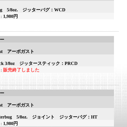
rbug 5/8oz. ジッターバグ：WCD
1,980円
：
アー
gast アーボガスト
rstick 3/8oz ジッタースティック：PRCD
販売終了しました
：
アー
gast アーボガスト
tJitterbug 5/8oz. ジョイント ジッターバグ：HT
1,980円
：