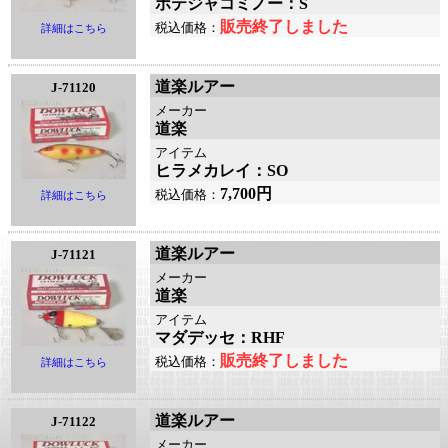
ボテジャコミノー：S
販売終了しました
税込価格：
詳細はこちら
道楽ルアー
J-71120
メーカー
道楽
アイテム
ヒラメカレイ：SO
7,700円
税込価格：
詳細はこちら
道楽ルアー
J-71121
メーカー
道楽
アイテム
マダデッセ：RHF
販売終了しました
税込価格：
詳細はこちら
道楽ルアー
J-71122
メーカー