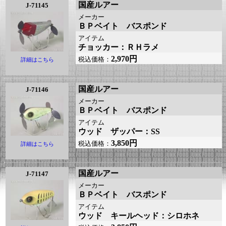
国産ルアー
J-71145
メーカー
ＢＰベイト バスポンド
アイテム
チョッカー：ＲＨラメ
2,970円
税込価格：
詳細はこちら
国産ルアー
J-71146
メーカー
ＢＰベイト バスポンド
アイテム
ウッド ザッパー：SS
3,850円
税込価格：
詳細はこちら
国産ルアー
J-71147
メーカー
ＢＰベイト バスポンド
アイテム
ウッド キールヘッド：シロホネ