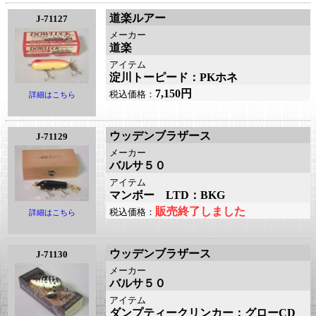
道楽ルアー
J-71127
メーカー
道楽
アイテム
淀川トーピード：PKホネ
7,150円
税込価格：
詳細はこちら
ウッデンブラザース
J-71129
メーカー
バルサ５０
アイテム
マンボー LTD：BKG
販売終了しました
税込価格：
詳細はこちら
ウッデンブラザース
J-71130
メーカー
バルサ５０
アイテム
ダンプティークリンカー：グローCD