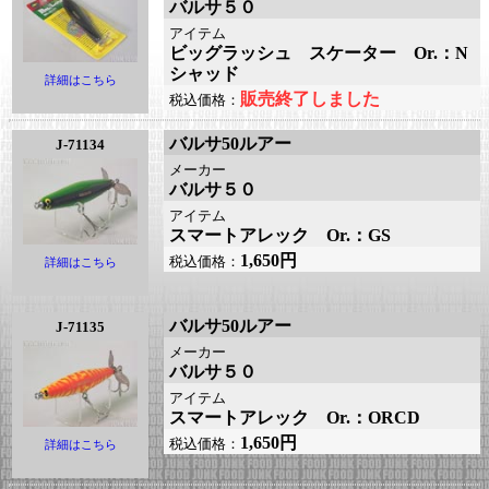
バルサ５０
アイテム
ビッグラッシュ スケーター Or.：N
シャッド
詳細はこちら
販売終了しました
税込価格：
バルサ50ルアー
J-71134
メーカー
バルサ５０
アイテム
スマートアレック Or.：GS
1,650円
税込価格：
詳細はこちら
バルサ50ルアー
J-71135
メーカー
バルサ５０
アイテム
スマートアレック Or.：ORCD
1,650円
税込価格：
詳細はこちら