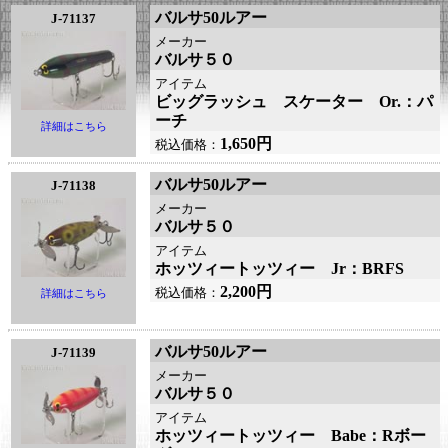
バルサ50ルアー
J-71137
メーカー
バルサ５０
アイテム
ビッグラッシュ スケーター Or.：パ
ーチ
詳細はこちら
1,650円
税込価格：
バルサ50ルアー
J-71138
メーカー
バルサ５０
アイテム
ホッツィートッツィー Jr：BRFS
2,200円
税込価格：
詳細はこちら
バルサ50ルアー
J-71139
メーカー
バルサ５０
アイテム
ホッツィートッツィー Babe：Rボー