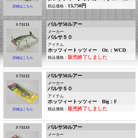
13,750円
税込価格：
詳細はこちら
バルサ50ルアー
J-71131
メーカー
バルサ５０
アイテム
ホッツィートッツィー Or.：WCD
販売終了しました
税込価格：
詳細はこちら
バルサ50ルアー
J-71132
メーカー
バルサ５０
アイテム
ホッツィートッツィー Big：F
販売終了しました
税込価格：
詳細はこちら
バルサ50ルアー
J-71133
メーカー