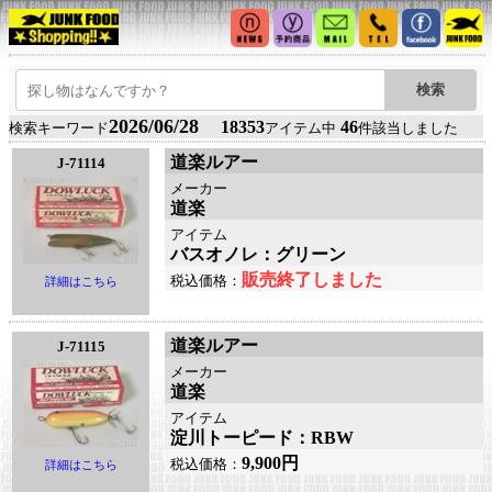
2026/06/28
18353
46
検索キーワード
アイテム中
件該当しました
道楽ルアー
J-71114
メーカー
道楽
アイテム
バスオノレ：グリーン
販売終了しました
税込価格：
詳細はこちら
道楽ルアー
J-71115
メーカー
道楽
アイテム
淀川トーピード：RBW
9,900円
税込価格：
詳細はこちら