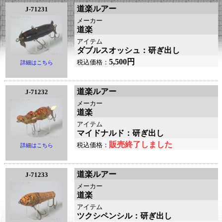
道楽ルアー
J-71231
メーカー
道楽
アイテム
ダブルスオッシュ：研ぎ出し
5,500円
税込価格：
詳細はこちら
道楽ルアー
J-71232
メーカー
道楽
アイテム
マイドナルド：研ぎ出し
販売終了しました
税込価格：
詳細はこちら
道楽ルアー
J-71233
メーカー
道楽
アイテム
ツクシペンシル：研ぎ出し