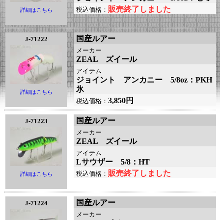
販売終了しました
税込価格：
詳細はこちら
国産ルアー
J-71222
メーカー
ZEAL ズイール
アイテム
ジョイント アンカニー 5/8oz：PKH
氷
詳細はこちら
3,850円
税込価格：
国産ルアー
J-71223
メーカー
ZEAL ズイール
アイテム
Lサウザー 5/8：HT
販売終了しました
税込価格：
詳細はこちら
国産ルアー
J-71224
メーカー