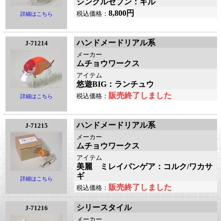
シングルセブン：ギル
8,800円
税込価格：
詳細はこちら
ハンドメードリアル系
J-71214
メーカー
ムチョウワークス
アイテム
悠遊BIG：ランチュウ
販売終了しました
税込価格：
詳細はこちら
ハンドメードリアル系
J-71215
メーカー
ムチョウワークス
アイテム
美麗 ミレイパンゲア：コルク/ワカサ
ギ
詳細はこちら
販売終了しました
税込価格：
シリースタイル
J-71216
メーカー