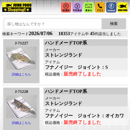
2026/07/06
18353
45
検索キーワード
アイテム中
件該当しました
ハンドメードTOP系
J-71227
メーカー
ストレンジランド
アイテム
フナノイジー ジョイント：S
販売終了しました
税込価格：
詳細はこちら
ハンドメードTOP系
J-71228
メーカー
ストレンジランド
アイテム
フナノイジー ジョイント：オイカワ
販売終了しました
税込価格：
詳細はこちら