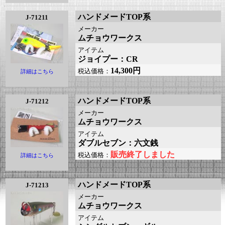
ハンドメードTOP系
J-71211
メーカー
ムチョウワークス
アイテム
ジョイプー：CR
14,300円
税込価格：
詳細はこちら
ハンドメードTOP系
J-71212
メーカー
ムチョウワークス
アイテム
ダブルセブン：六文銭
販売終了しました
税込価格：
詳細はこちら
ハンドメードTOP系
J-71213
メーカー
ムチョウワークス
アイテム