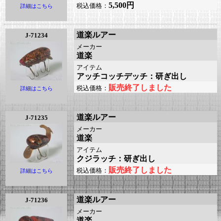
5,500円
税込価格：
詳細はこちら
道楽ルアー
J-71234
メーカー
道楽
アイテム
アッチコッチデッチ：研ぎ出し
販売終了しました
税込価格：
詳細はこちら
道楽ルアー
J-71235
メーカー
道楽
アイテム
クジラッチ：研ぎ出し
販売終了しました
税込価格：
詳細はこちら
道楽ルアー
J-71236
メーカー
道楽