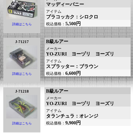
マッディーバニー
アイテム
プラコッカク：シロクロ
5,500円
税込価格：
詳細はこちら
B級ルアー
J-71217
メーカー
YO-ZURI ヨーヅリ ヨーズリ
アイテム
スプラッター：ブラウン
6,600円
税込価格：
詳細はこちら
B級ルアー
J-71218
メーカー
YO-ZURI ヨーヅリ ヨーズリ
アイテム
タランチュラ：オレンジ
9,900円
税込価格：
詳細はこちら