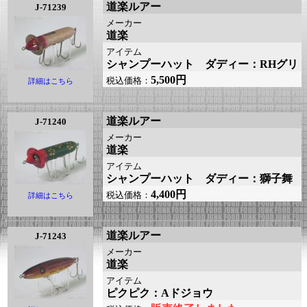
道楽ルアー
J-71239
メーカー
道楽
アイテム
シャンプーハット ダディー：RHグリ
5,500円
税込価格：
詳細はこちら
道楽ルアー
J-71240
メーカー
道楽
アイテム
シャンプーハット ダディー：獅子舞
4,400円
税込価格：
詳細はこちら
道楽ルアー
J-71243
メーカー
道楽
アイテム
ピクピク：Aドジョウ