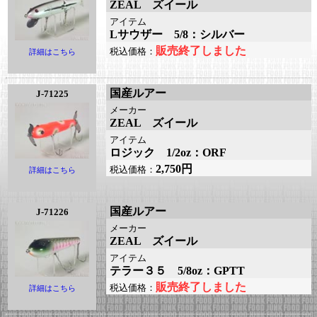
ZEAL ズイール
アイテム
Lサウザー 5/8：シルバー
販売終了しました
税込価格：
詳細はこちら
国産ルアー
J-71225
メーカー
ZEAL ズイール
アイテム
ロジック 1/2oz：ORF
2,750円
税込価格：
詳細はこちら
国産ルアー
J-71226
メーカー
ZEAL ズイール
アイテム
テラー３５ 5/8oz：GPTT
販売終了しました
税込価格：
詳細はこちら