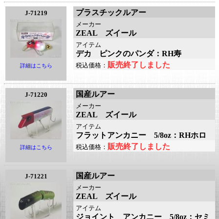
プラスチックルアー
J-71219
メーカー
ZEAL ズイール
アイテム
デカ ピンクのパンダ：RH寿
販売終了しました
税込価格：
詳細はこちら
国産ルアー
J-71220
メーカー
ZEAL ズイール
アイテム
フラットアンカニー 5/8oz：RHホロ
販売終了しました
税込価格：
詳細はこちら
国産ルアー
J-71221
メーカー
ZEAL ズイール
アイテム
ジョイント アンカニー 5/8oz：セミ