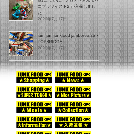
遂に..ついに、グロデベさんより
コブラツイスト2 が入荷しまし
た！
2026年7月17日
jam jam junkfood jamboree 25 ×
TOPBRIDGE
2026年7月17日