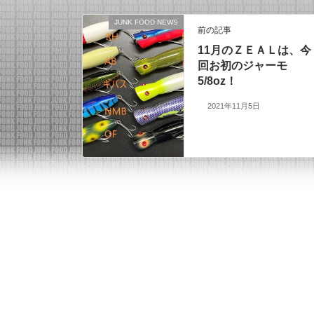
JUNK FOOD NEWS
前の記事
11月のＺＥＡＬは、今
回お初のジャーモ
5/8oz！
2021年11月5日