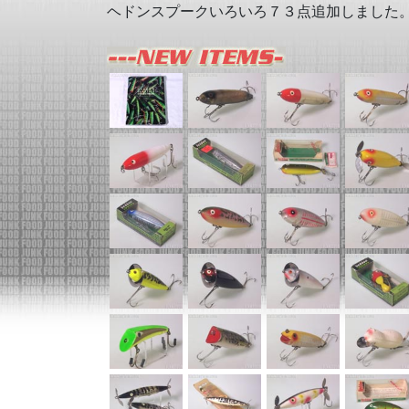
ヘドンスプークいろいろ７３点追加しました