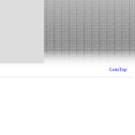
GotoTop