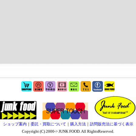
ショップ案内
｜
委託・買取について
｜
購入方法
｜
訪問販売法に基づく表示
Copyright (C) 2000-> JUNK FOOD. All RightsReserved.