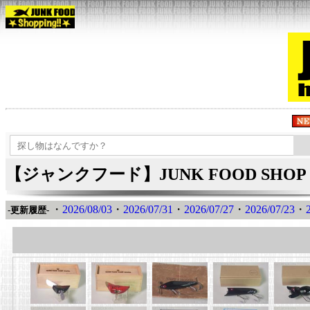
【ジャンクフード】JUNK FOOD SHOP 
・
2026/08/03
・
2026/07/31
・
2026/07/27
・
2026/07/23
・
-更新履歴-