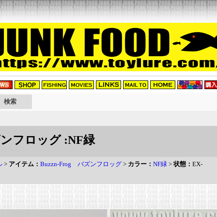
バズンフロッグ :NF緑
ル
>
アイテム：
Buzzn-Frog バズンフロッグ
>
カラー：
NF緑
>
状態：
EX-