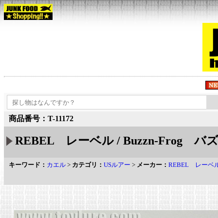
商品番号：T-11172
REBEL レーベル / Buzzn-Frog 
キーワード：
カエル
>
カテゴリ：
USルアー
>
メーカー：
REBEL レーベ