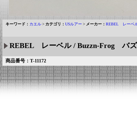
キーワード：
カエル
>
カテゴリ：
USルアー
>
メーカー：
REBEL レーベ
REBEL レーベル / Buzzn-Frog 
商品番号：T-11172