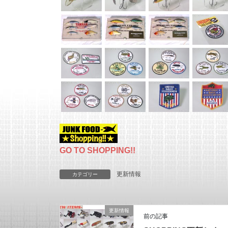
GO TO SHOPPING!!
更新情報
カテゴリー
更新情報
前の記事