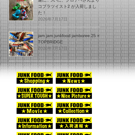
遂に..ついに、グロデベさんより
コブラツイスト2 が入荷しまし
た！
2026年7月17日
jam jam junkfood jamboree 25 ×
TOPBRIDGE
2026年7月17日