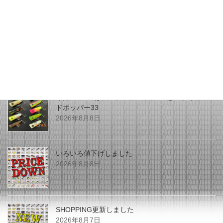
最近の投稿
今月のZEALはチマチマプロップGEとアライ君ヘッ
ドポッパー33
2026年8月8日
いろいろ値下げしました
2026年8月8日
SHOPPING更新しました
2026年8月7日