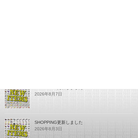
今月のZEALは、過去１番大きい
アライくんバド（32ｇ）
2022年10月28日
最近の投稿
SHOPPING更新しました
2026年8月7日
SHOPPING更新しました
2026年8月3日