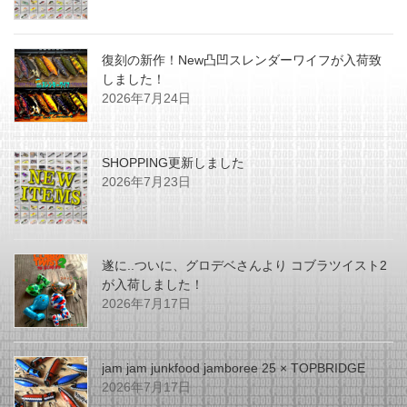
復刻の新作！New凸凹スレンダーワイフが入荷致
しました！
2026年7月24日
SHOPPING更新しました
2026年7月23日
遂に..ついに、グロデベさんより コブラツイスト2
が入荷しました！
2026年7月17日
jam jam junkfood jamboree 25 × TOPBRIDGE
2026年7月17日