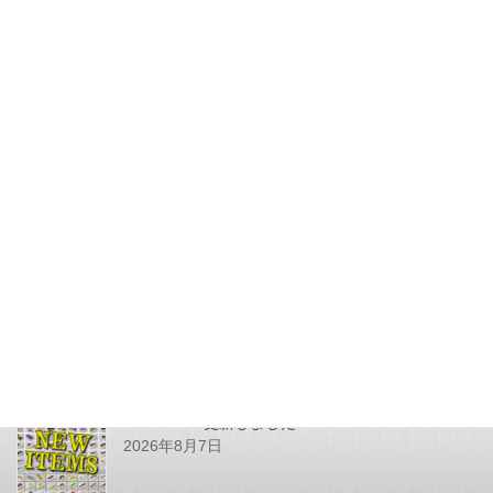
KYOルアーさんより、スライド
ペンシル/上反りスリムタイプが
入荷致しました。
2022年11月22日
最近の投稿
SHOPPING更新しました
2026年8月7日