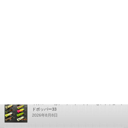
2023年5月5日
更新情報
次の記事
SHOPPING更新しました
2023年5月8日
最近の投稿
今月のZEALはチマチマプロップGEとアライ君ヘッ
ドポッパー33
2026年8月8日