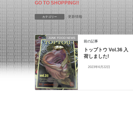
GO TO SHOPPING!!
更新情報
カテゴリー
JUNK FOOD NEWS
前の記事
トップトウ Vol.36 入
荷しました!
2023年6月22日