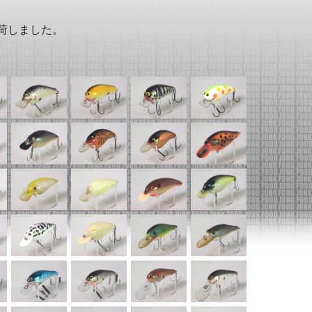
。
入荷しました。