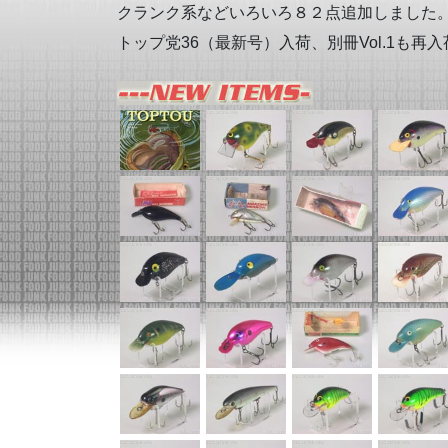
クランク系などいろいろ８２点追加しました
トップ党36（最新号）入荷、別冊Vol.1も再