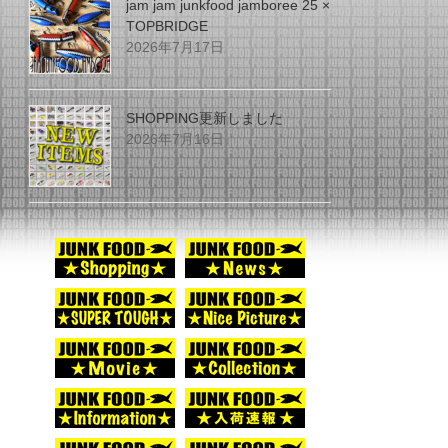
jam jam junkfood jamboree 25 ×
TOPBRIDGE
2026年7月17日
SHOPPING更新しました
2026年7月16日