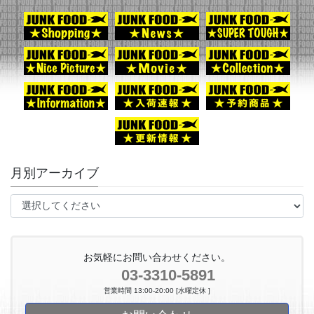
月別アーカイブ
お気軽にお問い合わせください。
03-3310-5891
営業時間 13:00-20:00 [水曜定休 ]