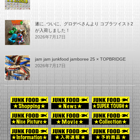
遂に..ついに、グロデベさんより コブラツイスト2
が入荷しました！
2026年7月17日
jam jam junkfood jamboree 25 × TOPBRIDGE
2026年7月17日