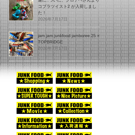
遂に..ついに、グロデベさんより
コブラツイスト2 が入荷しまし
た！
2026年7月17日
jam jam junkfood jamboree 25 ×
TOPBRIDGE
2026年7月17日