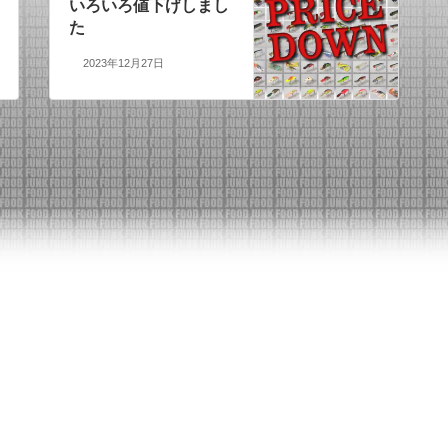
いろいろ値下げしまし
た
2023年12月27日