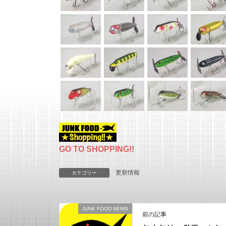
GO TO SHOPPING!!
更新情報
カテゴリー
JUNK FOOD NEWS
前の記事