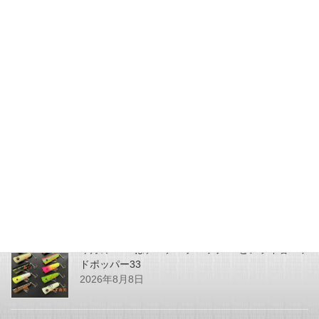
2024年7月21日
JUNK FOOD NEWS
次の記事
今月のZEALは、アライ君ヘッド
24ポッパー＆ゲイリーウィッチ
5/8です。
2024年7月26日
最近の投稿
今月のZEALはチマチマプロップGEとアライ君ヘッ
ドポッパー33
2026年8月8日