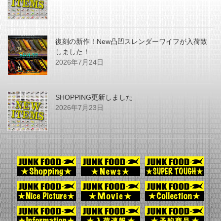
復刻の新作！New凸凹スレンダーワイフが入荷致
しました！
2026年7月24日
SHOPPING更新しました
2026年7月23日