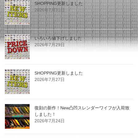
SHOPPING更新しました
2026年7月31日
いろいろ値下げしました
2026年7月29日
SHOPPING更新しました
2026年7月27日
復刻の新作！New凸凹スレンダーワイフが入荷致
しました！
2026年7月24日