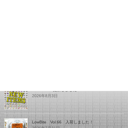
JUNK FOOD NEWS
次の記事
KYOルアーさんより13ｃｍのノ
イジーが入荷しました！
2025年2月23日
最近の投稿
SHOPPING更新しました
2026年8月3日
LowBite Vol.66 入荷しました！
2026年7月31日