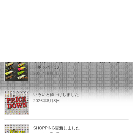
フ Ｗ.Ｗ.の正体はコレ！
2025年2月25日
最近の投稿
今月のZEALはチマチマプロップGEとアライ君ヘッ
ドポッパー33
2026年8月8日
いろいろ値下げしました
2026年8月8日
SHOPPING更新しました