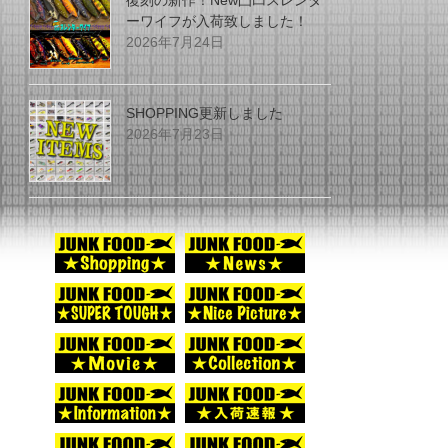
復刻の新作！New凸凹スレンダ
ーワイフが入荷致しました！
2026年7月24日
SHOPPING更新しました
2026年7月23日