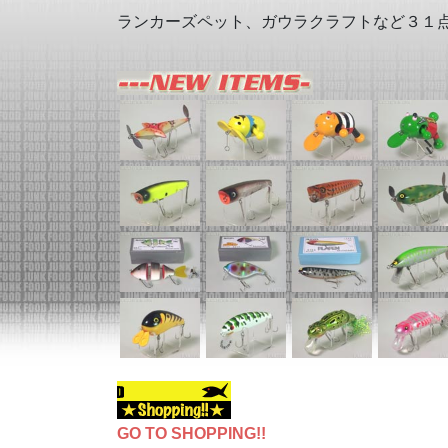
ランカーズペット、ガウラクラフトなど３１
GO TO SHOPPING!!