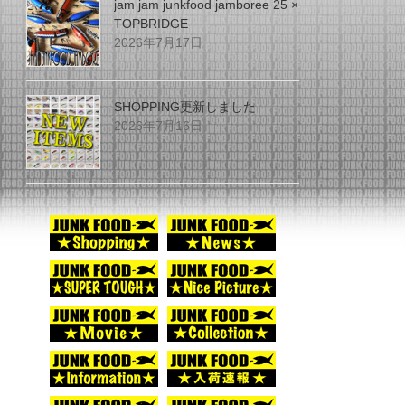
jam jam junkfood jamboree 25 ×
TOPBRIDGE
2026年7月17日
SHOPPING更新しました
2026年7月16日