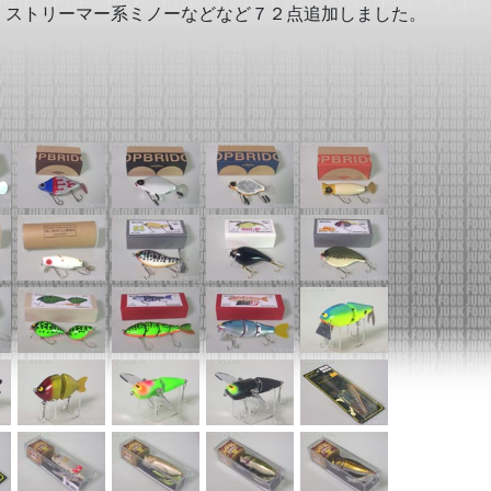
、ストリーマー系ミノーなどなど７２点追加しました。