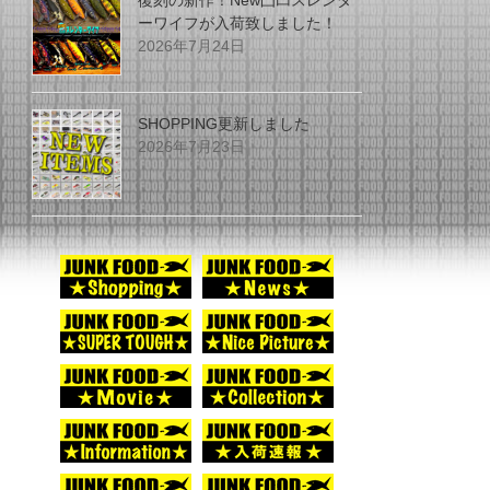
復刻の新作！New凸凹スレンダ
ーワイフが入荷致しました！
2026年7月24日
SHOPPING更新しました
2026年7月23日