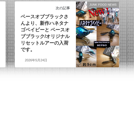
JUNK FOOD NEWS
次の記事
ベースオブブラックさ
んより、新作ハネタナ
ゴベイビーと ベースオ
ブブラック/オリジナル
リセットルアーの入荷
です。
2026年5月24日