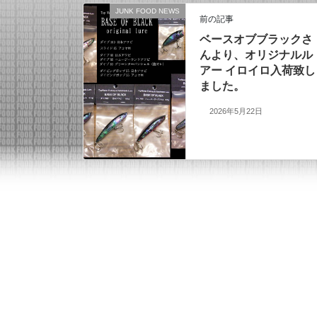
JUNK FOOD NEWS
前の記事
ベースオブブラックさ
んより、オリジナルル
アー イロイロ入荷致し
ました。
2026年5月22日