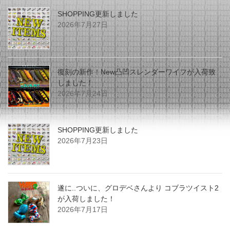
SHOPPING更新しました
2026年7月27日
復刻の新作！New凸凹スレンダーワイフが入荷致
しました！
2026年7月24日
SHOPPING更新しました
2026年7月23日
遂に..ついに、グロデベさんより コブラツイスト2
が入荷しました！
2026年7月17日