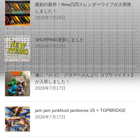
復刻の新作！New凸凹スレンダーワイフが入荷致
しました！
2026年7月24日
SHOPPING更新しました
2026年7月23日
遂に..ついに、グロデベさんより コブラツイスト2
が入荷しました！
2026年7月17日
jam jam junkfood jamboree 25 × TOPBRIDGE
2026年7月17日