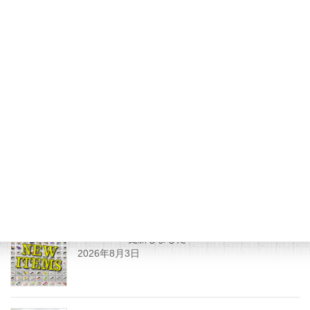
2014年3月18日
いい写真
次の記事
KYOルアーで東山湖
2014年3月20日
最近の投稿
SHOPPING更新しました
2026年8月3日