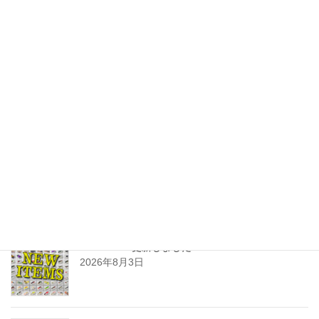
JUNK FOOD NEWS
次の記事
ヘドン×サスペンド TEE 予約
受付開始！
2014年4月9日
最近の投稿
SHOPPING更新しました
2026年8月3日