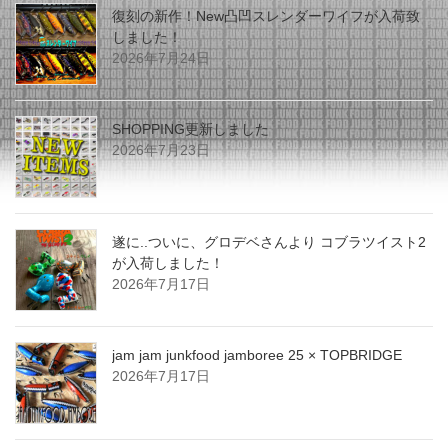
復刻の新作！New凸凹スレンダーワイフが入荷致
しました！
2026年7月24日
SHOPPING更新しました
2026年7月23日
遂に..ついに、グロデベさんより コブラツイスト2
が入荷しました！
2026年7月17日
jam jam junkfood jamboree 25 × TOPBRIDGE
2026年7月17日