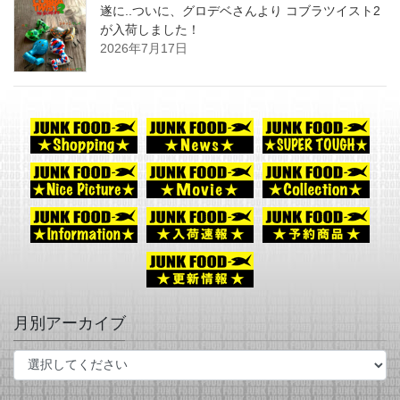
遂に..ついに、グロデベさんより コブラツイスト2
が入荷しました！
2026年7月17日
月別アーカイブ