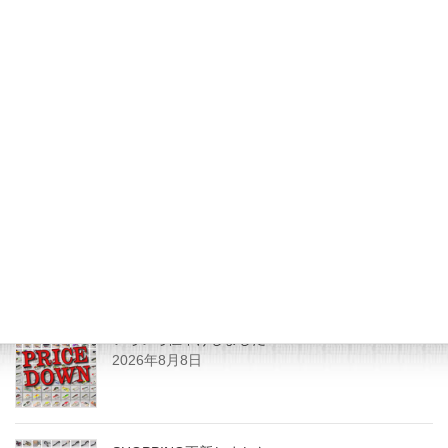
JUNK FOOD NEWS
次の記事
９月７日 霞ヶ浦ＤＥ釣り大
会！無事終了いたしました。
2014年9月11日
最近の投稿
いろいろ値下げしました
2026年8月8日