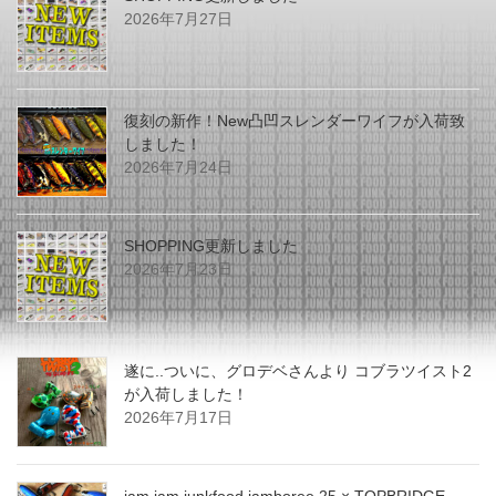
2026年7月27日
復刻の新作！New凸凹スレンダーワイフが入荷致
しました！
2026年7月24日
SHOPPING更新しました
2026年7月23日
遂に..ついに、グロデベさんより コブラツイスト2
が入荷しました！
2026年7月17日
jam jam junkfood jamboree 25 × TOPBRIDGE