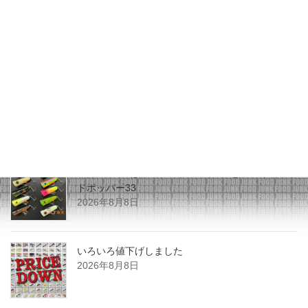
グランパさんよりオリジナルペ
ラ再入荷!!
2015年8月19日
最近の投稿
今月のZEALはチマチマプロップGEとアライ君ヘッ
ドポッパー33
2026年8月8日
いろいろ値下げしました
2026年8月8日