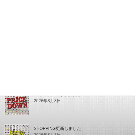
2015年10月9日
JUNK FOOD NEWS
次の記事
ＫＹＯルアー ノイジー11ｃ
ｍ 入荷しました。
2015年10月9日
最近の投稿
いろいろ値下げしました
2026年8月8日
SHOPPING更新しました
2026年8月7日