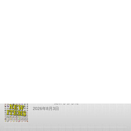
JUNK FOOD NEWS
次の記事
１５周年アンカニーチャップSP
カラー No,6 ウッドベイト
（遠藤龍美氏）
2015年11月5日
最近の投稿
SHOPPING更新しました
2026年8月3日