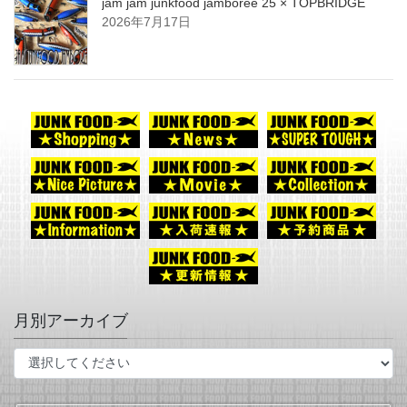
jam jam junkfood jamboree 25 × TOPBRIDGE
2026年7月17日
月別アーカイブ