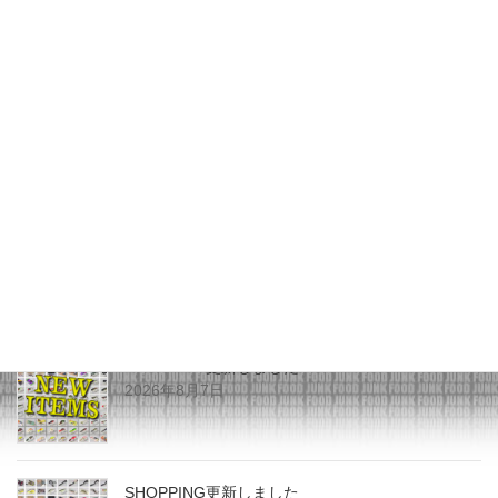
2016年3月18日
JUNK FOOD NEWS
次の記事
マグアタックさんよりハンドメ
イドステッカーが入荷致しまし
た。
2016年3月24日
最近の投稿
SHOPPING更新しました
2026年8月7日
SHOPPING更新しました