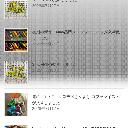
2026年7月27日
復刻の新作！New凸凹スレンダーワイフが入荷致
しました！
2026年7月24日
SHOPPING更新しました
2026年7月23日
遂に..ついに、グロデベさんより コブラツイスト2
が入荷しました！
2026年7月17日