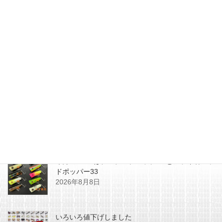
2016年4月24日
JUNK FOOD NEWS
次の記事
西岡忠司氏のウッドクラフトお
さかなシリーズ入荷致しまし
た。
2016年4月29日
最近の投稿
今月のZEALはチマチマプロップGEとアライ君ヘッ
ドポッパー33
2026年8月8日
いろいろ値下げしました