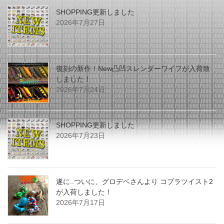
SHOPPING更新しました
2026年7月27日
復刻の新作！New凸凹スレンダーワイフが入荷致
しました！
2026年7月24日
SHOPPING更新しました
2026年7月23日
遂に..ついに、グロデベさんより コブラツイスト2
が入荷しました！
2026年7月17日