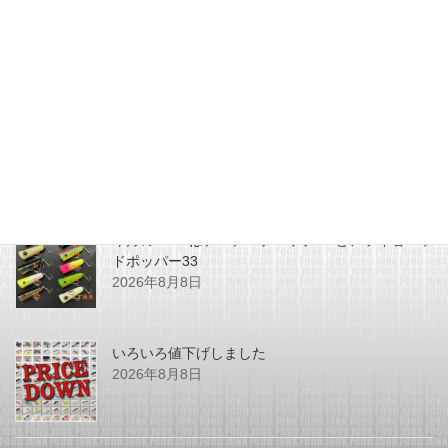
イプ入荷いたしました。
2017年4月9日
最近の投稿
今月のZEALはチマチマプロップGEとアライ君ヘッ
ドポッパー33
2026年8月8日
いろいろ値下げしました
2026年8月8日