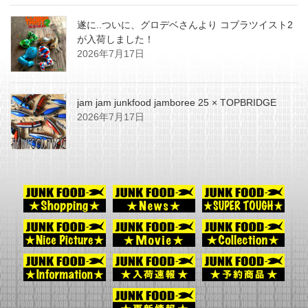
遂に..ついに、グロデベさんより コブラツイスト2
が入荷しました！
2026年7月17日
jam jam junkfood jamboree 25 × TOPBRIDGE
2026年7月17日