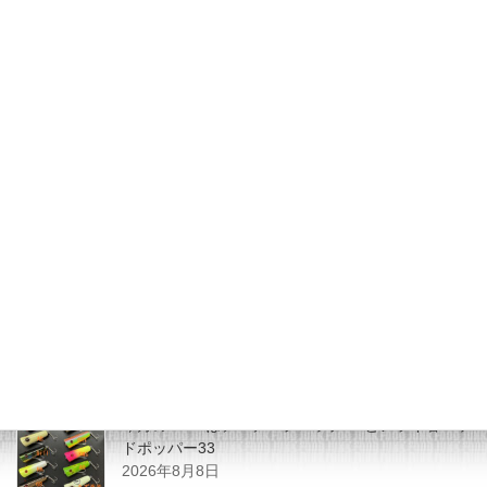
しました。
2017年8月24日
JUNK FOOD NEWS
次の記事
マグアタックさん書き下ろしの
オリジナルＴｅｅ2017予約受付
本日より開始しました！
2017年8月31日
最近の投稿
今月のZEALはチマチマプロップGEとアライ君ヘッ
ドポッパー33
2026年8月8日