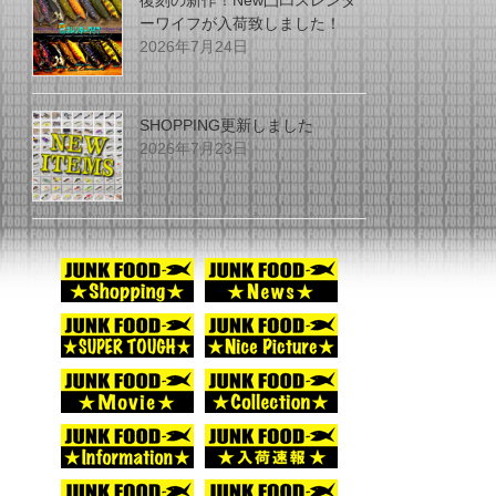
復刻の新作！New凸凹スレンダ
ーワイフが入荷致しました！
2026年7月24日
SHOPPING更新しました
2026年7月23日