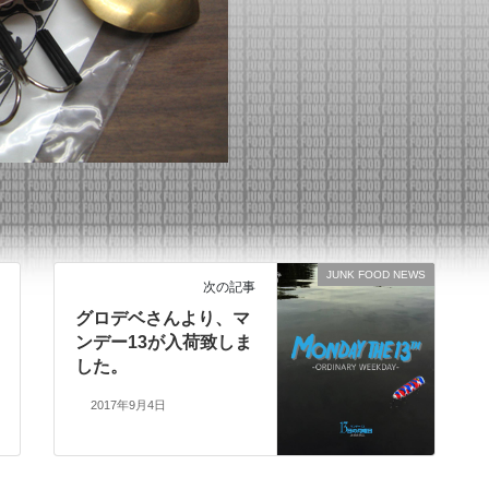
JUNK FOOD NEWS
次の記事
グロデベさんより、マ
ンデー13が入荷致しま
した。
2017年9月4日