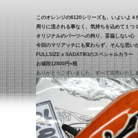
このオレンジの6120シリーズも、いよいよ
周りに流される事なく、気持ちを込めて１つ
オリジナルのパーツへの拘り、妥協しない心
今回のマリアッチにも変わらず、そんな思い
FULLSIZE x SADATIKIのスペシャルカラー
お値段12800円+税
ありがとうございました。すべて完売いたし