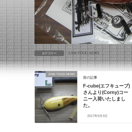
JUNK FOOD NEWS
カテゴリー
JUNK FOOD NEWS
前の記事
F-cube(エフキューブ)
さんより(Corny)コー
ニー入荷いたしまし
た。
2017年9月3日