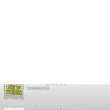
ゼルローランドチューニング
POP-R蘇らせるプロジェクト
2017年11月29日
最近の投稿
SHOPPING更新しました
2026年8月3日