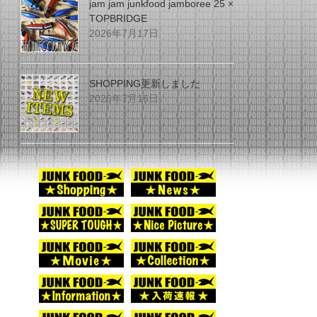
jam jam junkfood jamboree 25 ×
TOPBRIDGE
2026年7月17日
SHOPPING更新しました
2026年7月16日