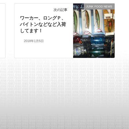
JUNK FOOD NEWS
次の記事
ワーカー、ロングＰ、
バイトンなどなど入荷
してます！
2018年1月5日