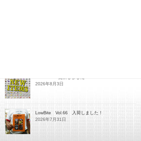
ＫＹＯルアーさんより2018年の
入荷1発目！
2018年1月30日
最近の投稿
SHOPPING更新しました
2026年8月3日
LowBite Vol.66 入荷しました！
2026年7月31日