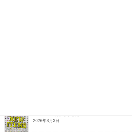
2月のZEALはゲイリーウイッチ
3/8 & B-チマサーブ!
2018年2月6日
JUNK FOOD NEWS
次の記事
アンカニー/リスペクトSPカラ
ー！No.20 ジャンクフード
2018年2月8日
最近の投稿
SHOPPING更新しました
2026年8月3日