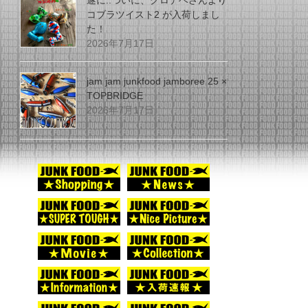
遂に..ついに、グロデベさんより
コブラツイスト2 が入荷しまし
た！
2026年7月17日
jam jam junkfood jamboree 25 ×
TOPBRIDGE
2026年7月17日