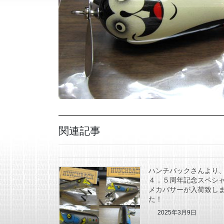
関連記事
ハンチバックさんより
４．５周年記念スペシ
メカバサーが入荷致し
た！
2025年3月9日