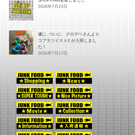
SHOPPING更新しました
2026年7月23日
遂に..ついに、グロデベさんより
コブラツイスト2 が入荷しまし
た！
2026年7月17日