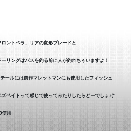
フロントペラ、リアの変形ブレードと
ラーリングはバスを釣る前に人が釣れちゃいますよ！
ラ、テールには前作マレットマンにも使用したフィッシュ
！
ズベイトって感じで使ってみたりしたらどーでしょ♪(*
/0使用