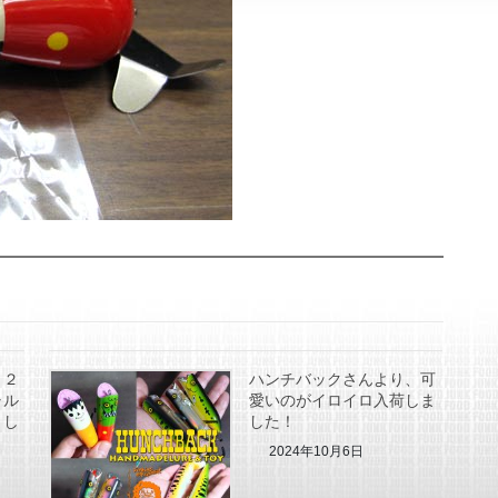
、２
ハンチバックさんより、可
ャル
愛いのがイロイロ入荷しま
まし
した！
2024年10月6日