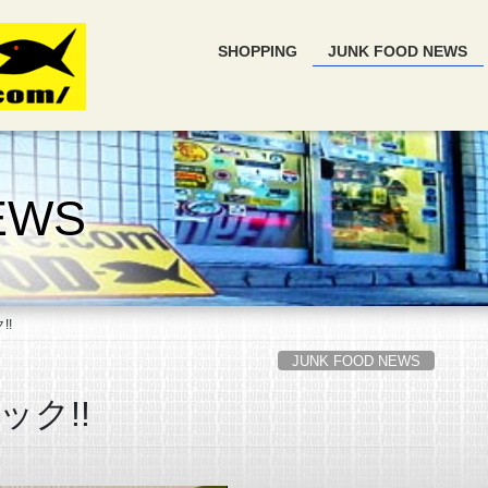
SHOPPING
JUNK FOOD NEWS
EWS
!!
JUNK FOOD NEWS
ク!!