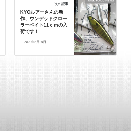
JUNK FOOD NEWS
次の記事
KYOルアーさんの新
作、ウンデッドクロー
ラーベイト11ｃｍの入
荷です！
2020年5月29日