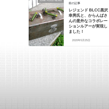
JUNK FOOD NEWS
前の記事
レジェンド BLCC黒沢
幸男氏と、からんばさ
んの意外なコラボレー
ションルアーが実現し
ました！
2020年5月25日