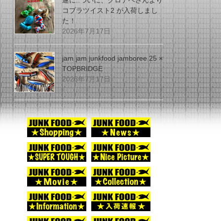
遂に..ついに、グロデベさんより
コブラツイスト2 が入荷しまし
た！
2026年7月17日
jam jam junkfood jamboree 25 ×
TOPBRIDGE
2026年7月17日