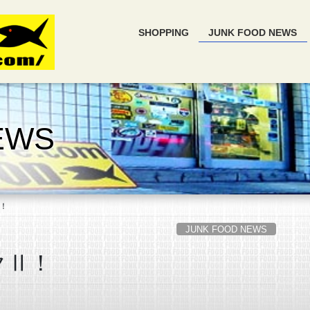
SHOPPING
JUNK FOOD NEWS
EWS
Ⅱ！
JUNK FOOD NEWS
クⅡ！