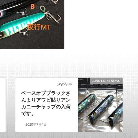
JUNK FOOD NEWS
次の記事
ベースオブブラックさ
んよりアワビ貼りアン
カニーチャップの入荷
です。
2020年7月4日