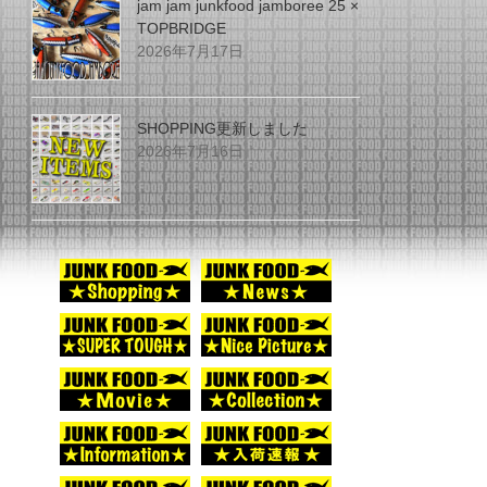
jam jam junkfood jamboree 25 ×
TOPBRIDGE
2026年7月17日
SHOPPING更新しました
2026年7月16日