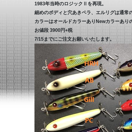
1983年当時のロジックⅡを再現。
細めのボディと穴あきペラ、エルリグは通常
カラーはオールドカラーありNewカラーありの
お値段 3900円+税
7/15までにご注文お願いいたします。