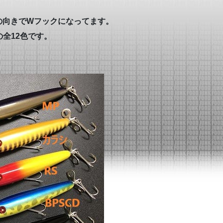
の向きでWフックになってます。
全12色です。