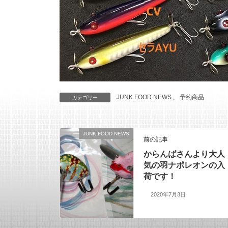
JUNK FOOD NEWS
、
予約商品
カテゴリー
JUNK FOOD NEWS
前の記事
からんばさんより大人
気の羽ナポレオンの入
荷です！
2020年7月3日