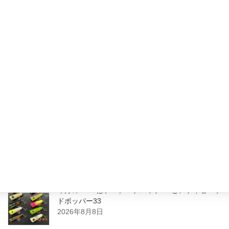
KYOルアーさんより、ノイジー
の入荷です！
2020年8月6日
JUNK FOOD NEWS
次の記事
グランパさんよりロングPの入荷
です。
2020年8月16日
最近の投稿
今月のZEALはチマチマプロップGEとアライ君ヘッ
ドポッパー33
2026年8月8日