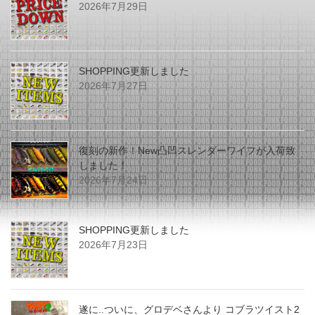
2026年7月29日
SHOPPING更新しました
2026年7月27日
復刻の新作！New凸凹スレンダーワイフが入荷致
しました！
2026年7月24日
SHOPPING更新しました
2026年7月23日
遂に..ついに、グロデベさんより コブラツイスト2