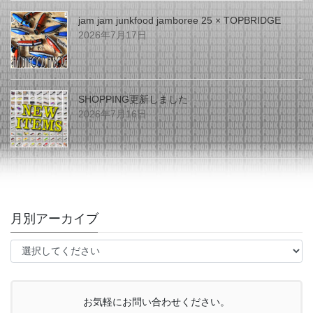
jam jam junkfood jamboree 25 × TOPBRIDGE
2026年7月17日
SHOPPING更新しました
2026年7月16日
月別アーカイブ
お気軽にお問い合わせください。